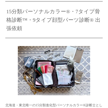
15分類パーソナルカラー®・7タイプ骨
格診断™️・9タイプ顔型パーツ診断® 出
張依頼
北海道・東北唯一の15分類進化型パーソナルカラー®診断士とし