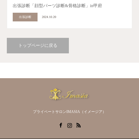
出張診断「顔型パーツ診断&骨格診断」in甲府
出張診断
2024.10.20
トップページに戻る
プライベートサロンIMASIA（イメージア）
Facebook
Instagram
RSS