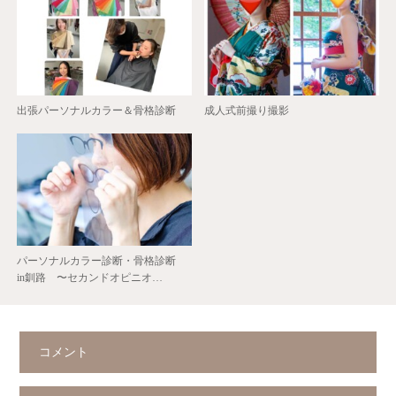
出張パーソナルカラー＆骨格診断
成人式前撮り撮影
パーソナルカラー診断・骨格診断
in釧路 〜セカンドオピニオ…
コメント