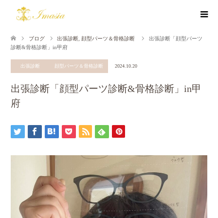
ブログ
出張診断
,
顔型パーツ＆骨格診断
出張診断「顔型パーツ
診断&骨格診断」in甲府
出張診断
顔型パーツ＆骨格診断
2024.10.20
出張診断「顔型パーツ診断&骨格診断」in甲
府