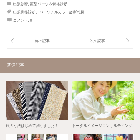
出張診断
,
顔型パーツ＆骨格診断
出張骨格診断、パーソナルカラー診断札幌
コメント:
0
関連記事
顔の寸法はじめて測りました！
トータルイメージコンサルティング